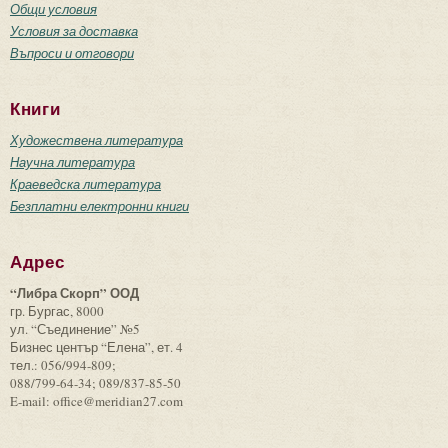
Общи условия
Условия за доставка
Въпроси и отговори
Книги
Художествена литература
Научна литература
Краеведска литература
Безплатни електронни книги
Адрес
“Либра Скорп” ООД
гр. Бургас, 8000
ул. “Съединение” №5
Бизнес център “Елена”, ет. 4
тел.: 056/994-809;
088/799-64-34; 089/837-85-50
E-mail: office@meridian27.com