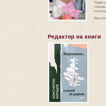
Първи се
стихове 
пълнолу
Има опит
Редактор на книги