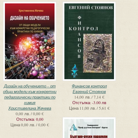
Дизайн на обучението – от
Финансов контрол
общи модели към конкретни
Евгений Стоянов
педагогически практики по
14,00 лв. / 7,14 €
химия
Отстъпка:
-3.00 лв
Христивелина Жечева
Цена
11,00 лв. / 5,61 €
0,00 лв. / 0,00 €
Отстъпка:
0,00
Цена
0,00 лв. / 0,00 €