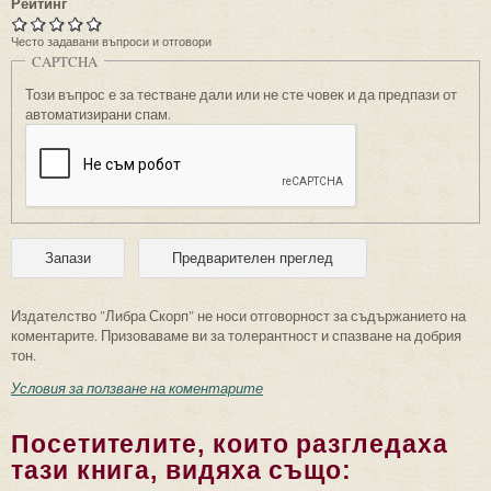
Рейтинг
Често задавани въпроси и отговори
CAPTCHA
Този въпрос е за тестване дали или не сте човек и да предпази от
автоматизирани спам.
Издателство "Либра Скорп" не носи отговорност за съдържанието на
коментарите. Призоваваме ви за толерантност и спазване на добрия
тон.
Условия за ползване на коментарите
Посетителите, които разгледаха
тази книга, видяха също: