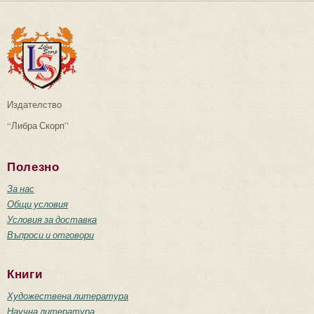
Издателство
“Либра Скорп”
Полезно
За нас
Общи условия
Условия за доставка
Въпроси и отговори
Книги
Художествена литература
Научна литература