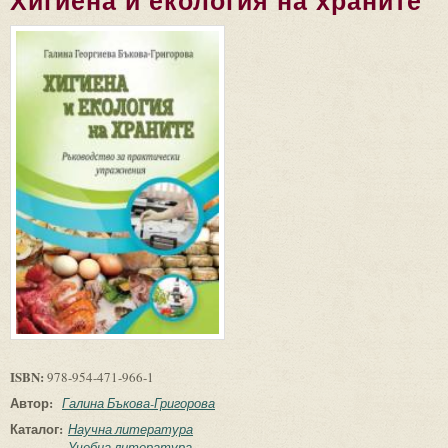
Хигиена и екология на храните
ISBN:
978-954-471-966-1
Автор:
Галина Бъкова-Григорова
Каталог:
Научна литература
Учебна литература