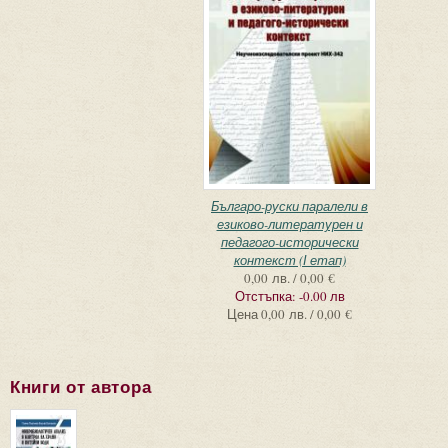
Българо-руски паралели в
езиково-литературен и
педагого-исторически
контекст (І етап)
0,00 лв. / 0,00 €
Отстъпка:
-0.00 лв
Цена
0,00 лв. / 0,00 €
Книги от автора