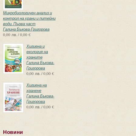
Микробиологичен анализ и
контрол на храни и питейни
води. Първа част
Галина Бъкова-Григорова
0,00 лв. / 0,00 €
Хигиена и
екология на
храните
Галина Бъкова-
Григорова
0,00 лв. / 0,00 €
Хигиена на
хранене
Галина Бъкова-
Григорова
0,00 лв. / 0,00 €
Новини