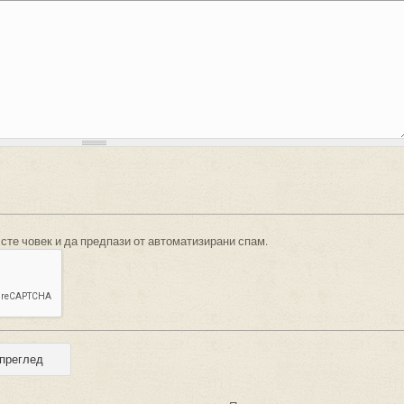
 сте човек и да предпази от автоматизирани спам.