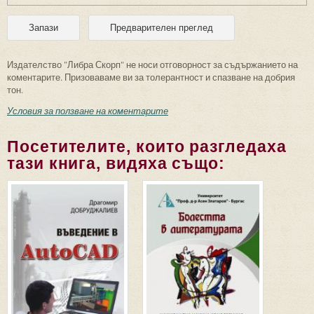
Издателство "Либра Скорп" не носи отговорност за съдържанието на
коментарите. Призоваваме ви за толерантност и спазване на добрия
тон.
Условия за ползване на коментарите
Посетителите, които разгледаха
тази книга, видяха също: