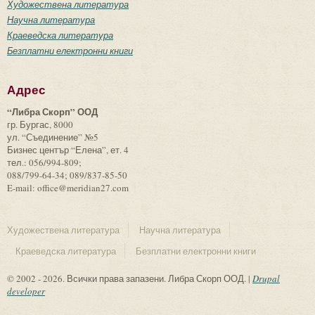
Художествена литература
Научна литература
Краеведска литература
Безплатни електронни книги
Адрес
“Либра Скорп” ООД
гр. Бургас, 8000
ул. “Съединение” №5
Бизнес център “Елена”, ет. 4
тел.: 056/994-809;
088/799-64-34; 089/837-85-50
E-mail: office@meridian27.com
Художествена литература
Научна литература
Краеведска литература
Безплатни електронни книги
© 2002 - 2026. Всички права запазени. Либра Скорп ООД. |
Drupal
developer