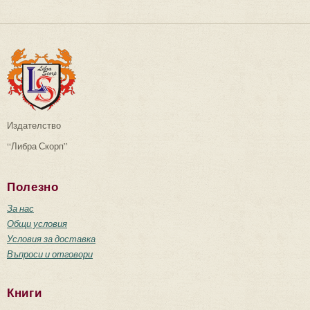
Издателство
“Либра Скорп”
Полезно
За нас
Общи условия
Условия за доставка
Въпроси и отговори
Книги