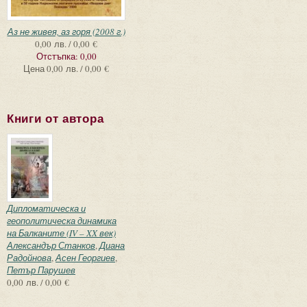
Аз не живея, аз горя (2008 г.)
0,00 лв. / 0,00 €
Отстъпка:
0,00
Цена
0,00 лв. / 0,00 €
Книги от автора
Дипломатическа и
геополитическа динамика
на Балканите (IV – XX век)
Александър Станков
,
Диана
Радойнова
,
Асен Георгиев
,
Петър Парушев
0,00 лв. / 0,00 €