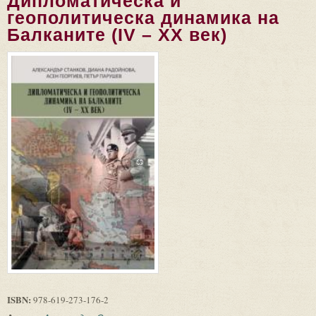
Дипломатическа и
геополитическа динамика на
Балканите (IV – XX век)
ISBN:
978-619-273-176-2