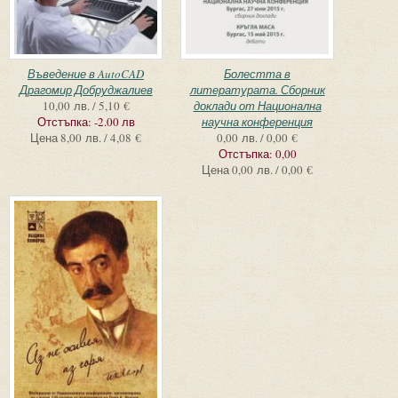
Въведение в AutoCAD
Болестта в
Драгомир Добруджалиев
литературата. Сборник
10,00 лв. / 5,10 €
доклади от Национална
Отстъпка:
-2.00 лв
научна конференция
Цена
8,00 лв. / 4,08 €
0,00 лв. / 0,00 €
Отстъпка:
0,00
Цена
0,00 лв. / 0,00 €