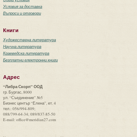
Условия за доставка
Въпроси и отговори
Книги
Художествена литература
Научна литература
Краеведска литература
Безплатни електронни книги
Адрес
“Либра Скорп” ООД
гр. Бургас, 8000
ул. “Съединение” №5
Бизнес център “Елена”, ет. 4
тел.: 056/994-809;
088/799-64-34; 089/837-85-50
E-mail: office@meridian27.com