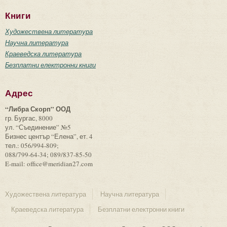
Книги
Художествена литература
Научна литература
Краеведска литература
Безплатни електронни книги
Адрес
“Либра Скорп” ООД
гр. Бургас, 8000
ул. “Съединение” №5
Бизнес център “Елена”, ет. 4
тел.: 056/994-809;
088/799-64-34; 089/837-85-50
E-mail: office@meridian27.com
Художествена литература
Научна литература
Краеведска литература
Безплатни електронни книги