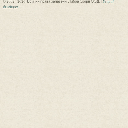
© 2002 - 2026. Всички права запазени. Либра Скорп ООД. |
Drupal
developer