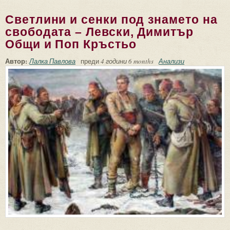
Светлини и сенки под знамето на
свободата – Левски, Димитър
Общи и Поп Кръстьо
Автор:
Лалка Павлова
преди
4 години 6 months
Анализи