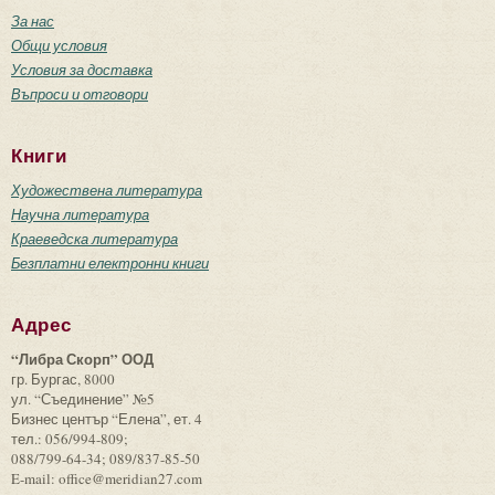
За нас
Общи условия
Условия за доставка
Въпроси и отговори
Книги
Художествена литература
Научна литература
Краеведска литература
Безплатни електронни книги
Адрес
“Либра Скорп” ООД
гр. Бургас, 8000
ул. “Съединение” №5
Бизнес център “Елена”, ет. 4
тел.: 056/994-809;
088/799-64-34; 089/837-85-50
E-mail: office@meridian27.com