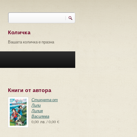
Търси
Форма за търсене
Количка
Вашата количка е празна
Книги от автора
Стихчета от
Лили
Лилия
Василева
0,00 лв. / 0,00 €