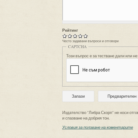
Рейтинг
Често задавани въпроси и отговори
CAPTCHA
Този въпрос е за тестване дали или не
Издателство "Либра Скорп" не носи отго
и спазване на добрия тон.
Условия за ползване на коментарите