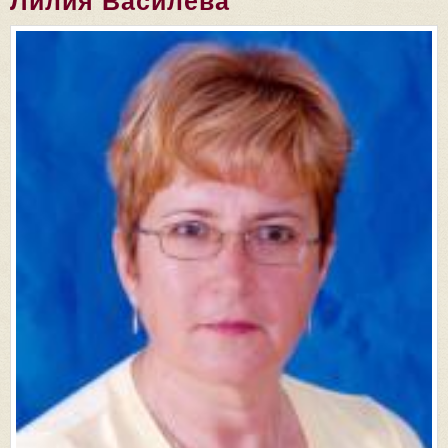
Лилия Василева