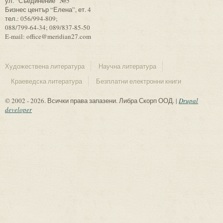
ул. “Съединение” №5
Бизнес център “Елена”, ет. 4
тел.: 056/994-809;
088/799-64-34; 089/837-85-50
E-mail: office@meridian27.com
Художествена литература
Научна литература
Краеведска литература
Безплатни електронни книги
© 2002 - 2026. Всички права запазени. Либра Скорп ООД. |
Drupal
developer