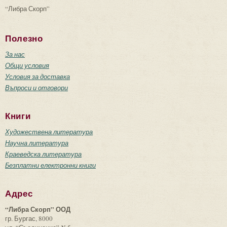
“Либра Скорп”
Полезно
За нас
Общи условия
Условия за доставка
Въпроси и отговори
Книги
Художествена литература
Научна литература
Краеведска литература
Безплатни електронни книги
Адрес
“Либра Скорп” ООД
гр. Бургас, 8000