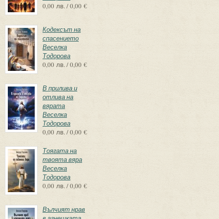
0,00 лв. / 0,00 €
Кодексът на
спасението
Веселка
Тодорова
0,00 лв. / 0,00 €
В прилива и
отлива на
вярата
Веселка
Тодорова
0,00 лв. / 0,00 €
Тоягата на
твоята вяра
Веселка
Тодорова
0,00 лв. / 0,00 €
Вълчият нрав
в агнешката