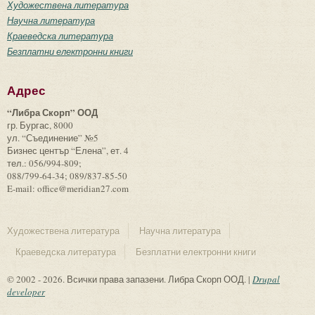
Художествена литература
Научна литература
Краеведска литература
Безплатни електронни книги
Адрес
“Либра Скорп” ООД
гр. Бургас, 8000
ул. “Съединение” №5
Бизнес център “Елена”, ет. 4
тел.: 056/994-809;
088/799-64-34; 089/837-85-50
E-mail: office@meridian27.com
Художествена литература
Научна литература
Краеведска литература
Безплатни електронни книги
© 2002 - 2026. Всички права запазени. Либра Скорп ООД. |
Drupal
developer