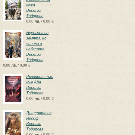
кожа
Веселка
Тодорова
0,00 лв. / 0,00 €
Неудачни на
земята, но
успели в
небесата
Веселка
Тодорова
0,00 лв. / 0,00 €
Розовият път
към Ада
Веселка
Тодорова
0,00 лв. / 0,00 €
Дъщерята на
Йосиф
Веселка
Тодорова
0,00 лв. / 0,00 €