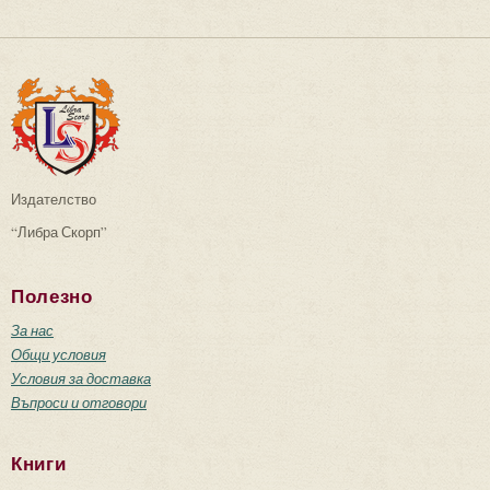
Издателство
“Либра Скорп”
Полезно
За нас
Общи условия
Условия за доставка
Въпроси и отговори
Книги