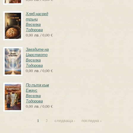
Хляб насред
тръни
Веселка
Тодорова
0,00 лв. / 0,00 €
Звездите на
Царството
Веселка
Тодорова
0,00 лв. / 0,00 €
По пътя към
Емаус
Веселка
Тодорова
0,00 лв. / 0,00 €
1
2
следваща ›
последна »
Страници