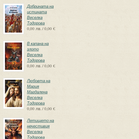
Добрината на
истината
Веселка
Тодорова
0,00 лв. / 0,00 €
В капана на
злото
Веселка
Тодорова
0,00 лв. / 0,00 €
Любовта на
Мария
Магдалена
Веселка
Тодорова
0,00 лв. / 0,00 €
Летището на
нечестивия
Веселка
Тодорова