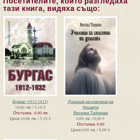
Посетителите, които разгледаха
тази книга, видяха също:
Бургас (1912-1932)
Училище за спасение на
10,00 лв. / 5,10 €
душата
Отстъпка:
-0.00 лв
Веселка Тодорова
Цена
10,00 лв. / 5,10 €
0,00 лв. / 0,00 €
Отстъпка:
0,00
Цена
0,00 лв. / 0,00 €