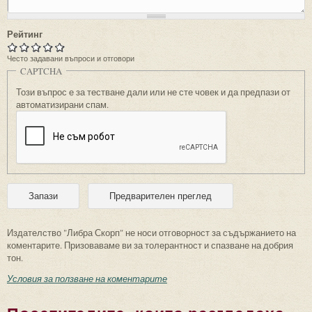
Рейтинг
Често задавани въпроси и отговори
CAPTCHA
Този въпрос е за тестване дали или не сте човек и да предпази от
автоматизирани спам.
Издателство "Либра Скорп" не носи отговорност за съдържанието на
коментарите. Призоваваме ви за толерантност и спазване на добрия
тон.
Условия за ползване на коментарите