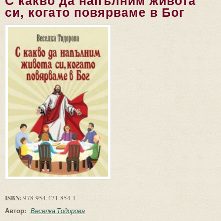
С какво да напълним живота
си, когато повярваме в Бог
ISBN:
978-954-471-854-1
Автор:
Веселка Тодорова