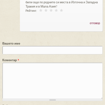
били още по родните си места в Източна и Западна
Тракия и в Мала Азия?
Рейтинг:
отговор
Вашето име
Коментар
*