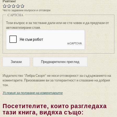
Рейтинг
Често задавани въпроси и отговори
CAPTCHA
Този въпрос е за тестване дали или не сте човек и да предпази от
автоматизирани спам.
Издателство "Либра Скорп" не носи отговорност за съдържанието на
коментарите. Призоваваме ви за толерантност и спазване на добрия
тон.
Условия за ползване на коментарите
Посетителите, които разгледаха
тази книга, видяха също: