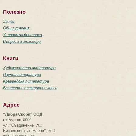
Полезно
За нас
Общи условия
Условия за доставка
Въпроси и отговори
Книги
Художествена литература
Научна литература
Краеведска литература
Безплатни електронни книги
Адрес
“Либра Скорп” ООД
гр. Бургас, 8000
ул. “Съединение” №5
Бизнес център “Елена”, ет. 4
тел.: 056/994-809;