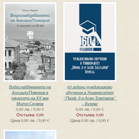
Водоснабдяването на
60 години чуждоезиково
Анхиало/Поморие в
обучение в Университет
началото на ХХ век
“Проф. д-р Асен Златаров”
Милчо Скумов
– Бургас
0,00 лв. / 0,00 €
0,00 лв. / 0,00 €
Отстъпка:
0,00
Отстъпка:
0,00
Цена
0,00 лв. / 0,00 €
Цена
0,00 лв. / 0,00 €