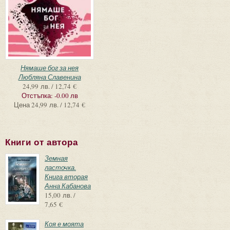
Нямаше бог за нея
Любляна Славенина
24,99 лв. / 12,74 €
Отстъпка:
-0.00 лв
Цена
24,99 лв. / 12,74 €
Книги от автора
Земная
ласточка.
Книга вторая
Анна Кабанова
15,00 лв. /
7,65 €
Коя е моята