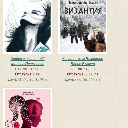
Любов с главно “В”
Бягство към Византия
Милена Пламенова
Ваньо Вълчев
31,17 лв. / 15,90 €
8,00 лв. / 4,08 €
Отстъпка:
0,00
Отстъпка:
-0.00 лв
Цена
31,17 лв. / 15,90 €
Цена
8,00 лв. / 4,08 €