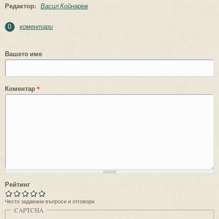
Редактор:
Васил Койнарев
коментари
0
Вашето име
Коментар
*
Рейтинг
Често задавани въпроси и отговори
CAPTCHA