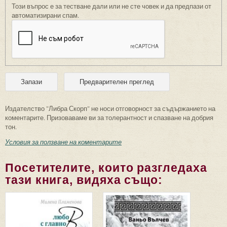
Този въпрос е за тестване дали или не сте човек и да предпази от
автоматизирани спам.
Издателство "Либра Скорп" не носи отговорност за съдържанието на
коментарите. Призоваваме ви за толерантност и спазване на добрия
тон.
Условия за ползване на коментарите
Посетителите, които разгледаха
тази книга, видяха също: