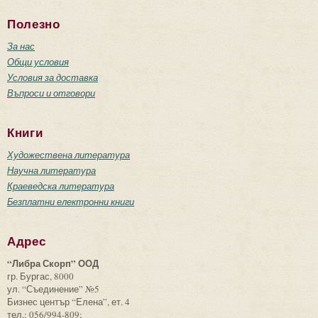
Полезно
За нас
Общи условия
Условия за доставка
Въпроси и отговори
Книги
Художествена литература
Научна литература
Краеведска литература
Безплатни електронни книги
Адрес
“Либра Скорп” ООД
гр. Бургас, 8000
ул. “Съединение” №5
Бизнес център “Елена”, ет. 4
тел.: 056/994-809;