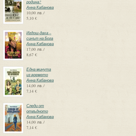
родина?
Анна Кабанова
10,00 лв. /
5,10 €
Игдош-даха –
синът на Бога
Анна Кабанова
17,00 лв. /
8,67 €
Една минута
из времето
Анна Кабанова
14,00 лв. /
7,14 €
Следи от
отвъдното
Анна Кабанова
14,00 лв. /
7,14 €