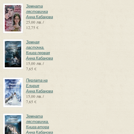
Земната
лястовичка
Анна Кабанова
25,00 лв. /
12,75 €
Земная
ласточка.
Книга первая
Анна Кабанова
15,00 лв. /
7,65 €
Перлата на
Елирия
Анна Кабанова
15,00 лв. /
7,65 €
Земната
лястовичка.
Книга втора
Анна Кабанова