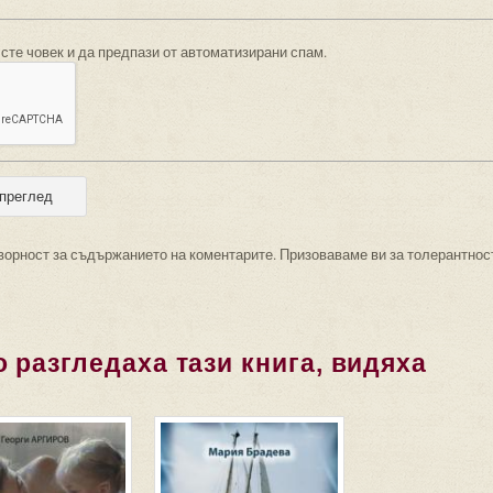
 сте човек и да предпази от автоматизирани спам.
ворност за съдържанието на коментарите. Призоваваме ви за толерантнос
 разгледаха тази книга, видяха