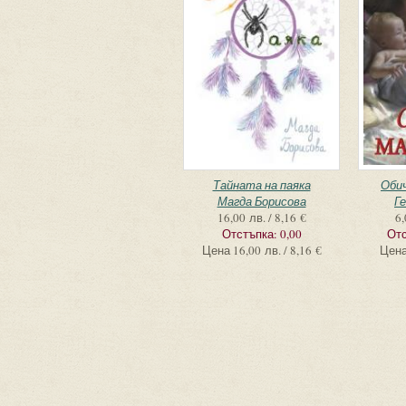
Тайната на паяка
Оби
Магда Борисова
Г
16,00 лв. / 8,16 €
6,
Отстъпка:
0,00
Отс
Цена
16,00 лв. / 8,16 €
Цен