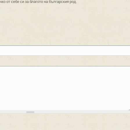
чко от себе си за благото на българския род.