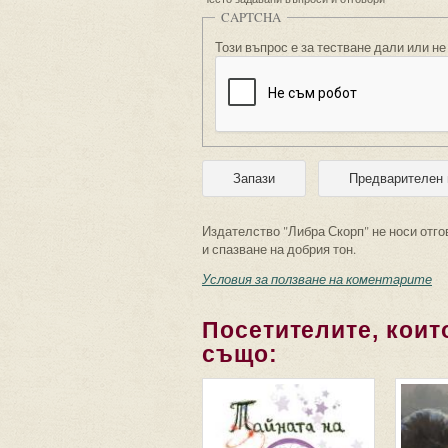
CAPTCHA
Този въпрос е за тестване дали или не
Издателство "Либра Скорп" не носи отго
и спазване на добрия тон.
Условия за ползване на коментарите
Посетителите, които
също: