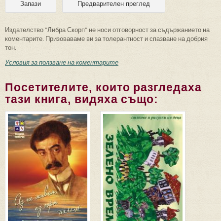
Издателство "Либра Скорп" не носи отговорност за съдържанието на
коментарите. Призоваваме ви за толерантност и спазване на добрия
тон.
Условия за ползване на коментарите
Посетителите, които разгледаха
тази книга, видяха също: