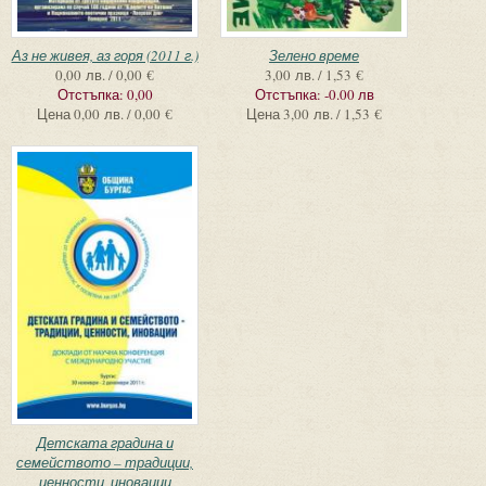
Аз не живея, аз горя (2011 г.)
Зелено време
0,00 лв. / 0,00 €
3,00 лв. / 1,53 €
Отстъпка:
0,00
Отстъпка:
-0.00 лв
Цена
0,00 лв. / 0,00 €
Цена
3,00 лв. / 1,53 €
Детската градина и
семейството – традиции,
ценности, иновации