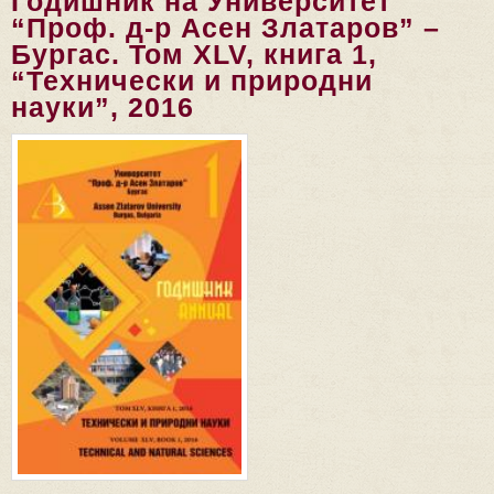
Годишник на Университет
“Проф. д-р Асен Златаров” –
Бургас. Том ХLV, книга 1,
“Технически и природни
науки”, 2016