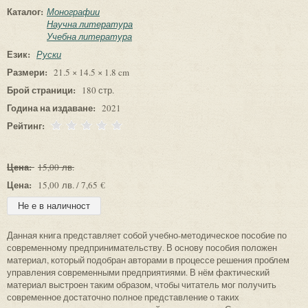
Каталог:
Монографии
Научна литература
Учебна литература
Език:
Руски
Размери:
21.5 × 14.5 × 1.8 cm
Брой страници:
180 стр.
Година на издаване:
2021
Рейтинг:
Цена:
15,00 лв.
Цена:
15,00 лв. / 7,65 €
Данная книга представляет собой учебно-методическое пособие по
современному предпринимательству. В основу пособия положен
материал, который подобран авторами в процессе решения проблем
управления современными предприятиями. В нём фактический
материал выстроен таким образом, чтобы читатель мог получить
современное достаточно полное представление о таких