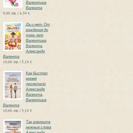
Валентина
Валента
9,00 лв. / 4,59 €
Да и нет. От
рождения до
трех лет
Валентина
Валента
,
Александр
Валента
10,00 лв. / 5,10 €
Как быстро
время
пролетело
Александр
Валента
,
Валентина
Валента
10,00 лв. / 5,10 €
Так говорите
нежные слова
Александр