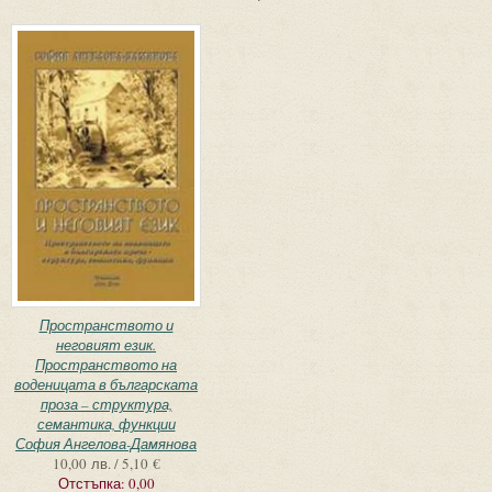
Пространството и
неговият език.
Пространството на
воденицата в българската
проза – структура,
семантика, функции
София Ангелова-Дамянова
10,00 лв. / 5,10 €
Отстъпка:
0,00