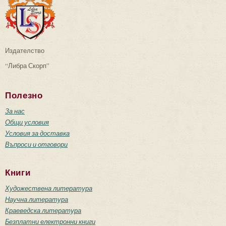
Издателство
“Либра Скорп”
Полезно
За нас
Общи условия
Условия за доставка
Въпроси и отговори
Книги
Художествена литература
Научна литература
Краеведска литература
Безплатни електронни книги