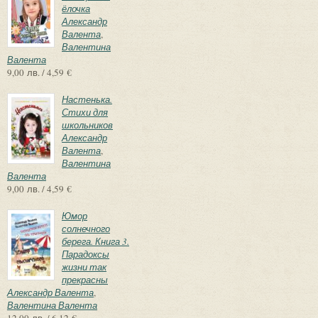
ёлочка
Александр
Валента
,
Валентина
Валента
9,00 лв. / 4,59 €
Настенька.
Стихи для
школьников
Александр
Валента
,
Валентина
Валента
9,00 лв. / 4,59 €
Юмор
солнечного
берега. Книга 3.
Парадоксы
жизни так
прекрасны
Александр Валента
,
Валентина Валента
12,00 лв. / 6,12 €