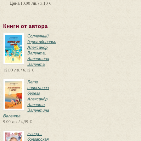
Цена
10,00 лв. / 5,10 €
Книги от автора
Солнечный
берег здоровья
Александр
Валента
,
Валентина
Валента
12,00 лв. / 6,12 €
Лето
солнечного
берега
Александр
Валента
,
Валентина
Валента
9,00 лв. / 4,59 €
Елица –
болгарская