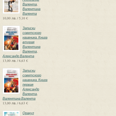
Валента
,
Валентина
Валента
10,00 лв. / 5,10 €
Записки
советского
наивника. Книга
вторая
Валентина
Валента
,
Александр Валента
13,00 лв. / 6,63 €
Записки
советского
наивника. Книга
первая
Александр
Валента
,
Валентина Валента
13,00 лв. / 6,63 €
Оракул