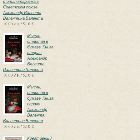
тоталитаризма в
Советском союзе
Александр Валента
,
Валентина Валента
10,00 лв. / 5,10 €
Мысль,
отлитая в
бумаге. Книга
вторая
Александр
Валента
,
Валентина Валента
10,00 лв. / 5,10 €
Мысль,
отлитая в
бумаге. Книга
первая
Александр
Валента
,
Валентина Валента
10,00 лв. / 5,10 €
Креативный