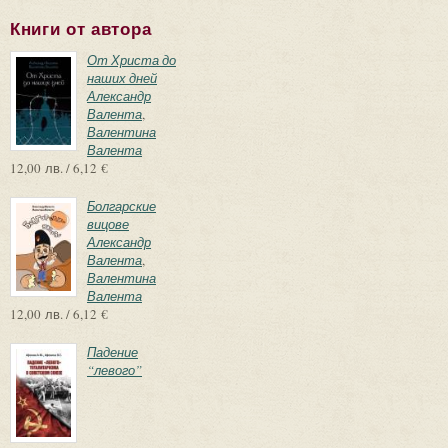
Книги от автора
От Христа до
наших дней
Александр
Валента
,
Валентина
Валента
12,00 лв. / 6,12 €
Болгарские
вицове
Александр
Валента
,
Валентина
Валента
12,00 лв. / 6,12 €
Падение
“левого”