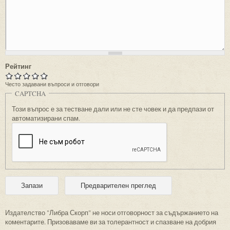
Рейтинг
Често задавани въпроси и отговори
CAPTCHA
Този въпрос е за тестване дали или не сте човек и да предпази от
автоматизирани спам.
Издателство "Либра Скорп" не носи отговорност за съдържанието на
коментарите. Призоваваме ви за толерантност и спазване на добрия