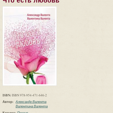
Что есть любовь
ISBN:
ISBN 978-954-471-646-2
Автор:
Александр Валента
Валентина Валента
Каталог:
Поезия