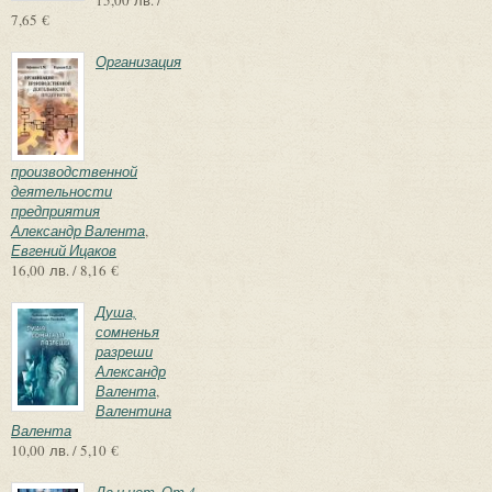
7,65 €
Организация
производственной
деятельности
предприятия
Александр Валента
,
Евгений Ицаков
16,00 лв. / 8,16 €
Душа,
сомненья
разреши
Александр
Валента
,
Валентина
Валента
10,00 лв. / 5,10 €
Да и нет. От 4