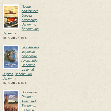
Песни
солнечного
берега
Александр
Валента
,
Валентина
Валента
10,00 лв. / 5,10 €
Глобальные
мировые
проблемы
Александр
Валента
,
Евгений
Ицаков
,
Валентина
Валента
16,00 лв. / 8,16 €
Проблемы
России
Александр
Валента
,
Евгений