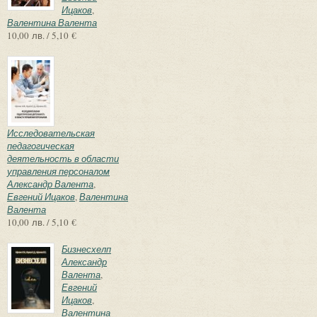
Ицаков
,
Валентина Валента
10,00 лв. / 5,10 €
Исследовательская
педагогическая
деятельность в области
управления персоналом
Александр Валента
,
Евгений Ицаков
,
Валентина
Валента
10,00 лв. / 5,10 €
Бизнесхелп
Александр
Валента
,
Евгений
Ицаков
,
Валентина