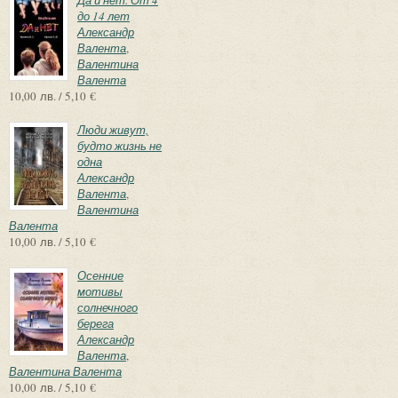
до 14 лет
Александр
Валента
,
Валентина
Валента
10,00 лв. / 5,10 €
Люди живут,
будто жизнь не
одна
Александр
Валента
,
Валентина
Валента
10,00 лв. / 5,10 €
Осенние
мотивы
солнечного
берега
Александр
Валента
,
Валентина Валента
10,00 лв. / 5,10 €