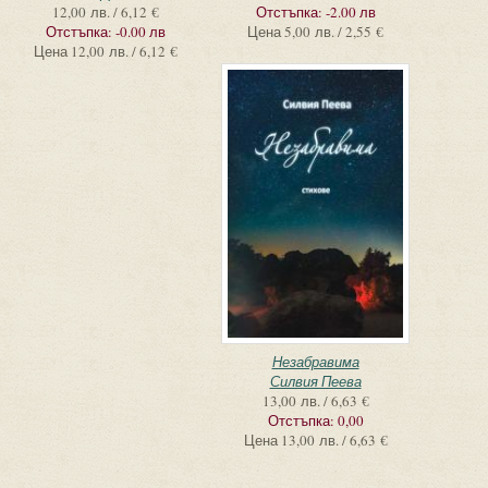
12,00 лв. / 6,12 €
Отстъпка:
-2.00 лв
Отстъпка:
-0.00 лв
Цена
5,00 лв. / 2,55 €
Цена
12,00 лв. / 6,12 €
Незабравима
Силвия Пеева
13,00 лв. / 6,63 €
Отстъпка:
0,00
Цена
13,00 лв. / 6,63 €