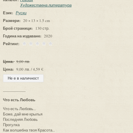
Художествена литература
Език:
Руски
Размери:
20 × 13 × 1.5 cm
Брой страници:
130 стр.
Година на издаване:
2020
Рейтинг:
Цена:
9,00 лв.
Цена:
9,00 лв. / 4,59 €
-------------------
Что есть Любовь
Что есть Любовь...
Боже, дай мне крылья
Последняя Любовь
Прогулка
Как волшебна твоя Красота...