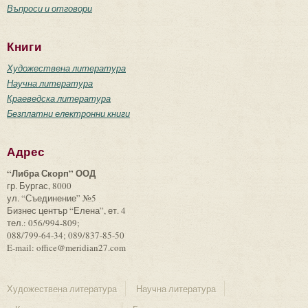
Въпроси и отговори
Книги
Художествена литература
Научна литература
Краеведска литература
Безплатни електронни книги
Адрес
“Либра Скорп” ООД
гр. Бургас, 8000
ул. “Съединение” №5
Бизнес център “Елена”, ет. 4
тел.: 056/994-809;
088/799-64-34; 089/837-85-50
E-mail: office@meridian27.com
Художествена литература
Научна литература