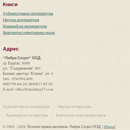
Книги
Художествена литература
Научна литература
Краеведска литература
Безплатни електронни книги
Адрес
“Либра Скорп” ООД
гр. Бургас, 8000
ул. “Съединение” №5
Бизнес център “Елена”, ет. 4
тел.: 056/994-809;
088/799-64-34; 089/837-85-50
E-mail: office@meridian27.com
Художествена литература
Научна литература
Краеведска литература
Безплатни електронни книги
© 2002 - 2026. Всички права запазени. Либра Скорп ООД. |
Drupal