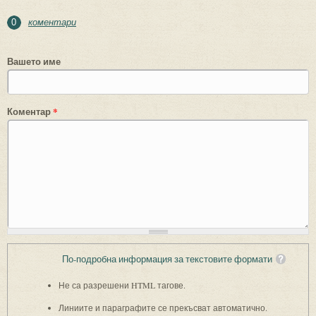
коментари
0
Вашето име
Коментар
*
По-подробна информация за текстовите формати
Не са разрешени HTML тагове.
Линиите и параграфите се прекъсват автоматично.