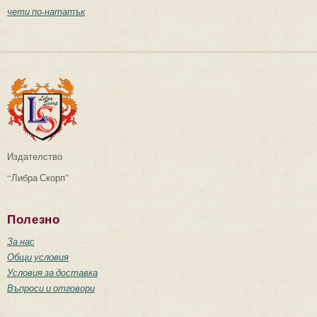
чети по-нататък
Издателство
“Либра Скорп”
Полезно
За нас
Общи условия
Условия за доставка
Въпроси и отговори