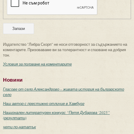
Издателство "Либра Скорп" не носи отговорност за съдържанието на
коментарите. Призоваваме ви за толерантност и спазване на добрия
тон.
Условия за ползване на коментарите
Новини
Гласове от село Александрово – живата история на българското
село
Наш автор с престижно отличие в Хамбург
Национален литературен конкурс “Петя Дубарова ‘2025”
(резултати)
чети по-нататък