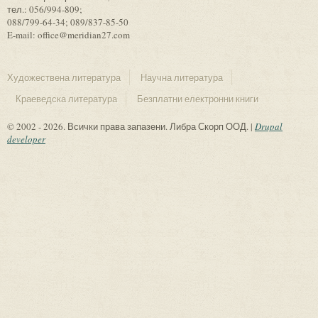
тел.: 056/994-809;
088/799-64-34; 089/837-85-50
E-mail: office@meridian27.com
Художествена литература
Научна литература
Краеведска литература
Безплатни електронни книги
© 2002 - 2026. Всички права запазени. Либра Скорп ООД. |
Drupal
developer