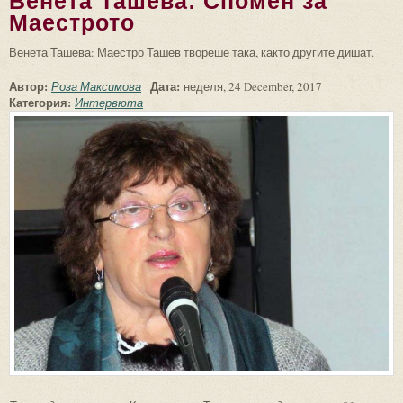
Венета Ташева: Спомен за
Маестрото
Венета Ташева: Маестро Ташев твореше така, както другите дишат.
Автор:
Дата:
Роза Максимова
неделя, 24 December, 2017
Категория:
Интервюта