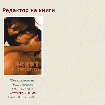
Редактор на книги
Шепот в леглото
Георги Аргиров
8,00 лв. / 4,08 €
Отстъпка:
-0.00 лв
Цена
8,00 лв. / 4,08 €