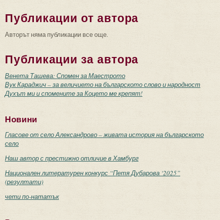
Публикации от автора
Авторът няма публикации все още.
Публикации за автора
Венета Ташева: Спомен за Маестрото
Вук Караджич – за величието на българското слово и народност
Духът ми и спомените за Коцето ме крепят!
Новини
Гласове от село Александрово – живата история на българското
село
Наш автор с престижно отличие в Хамбург
Национален литературен конкурс “Петя Дубарова ‘2025”
(резултати)
чети по-нататък