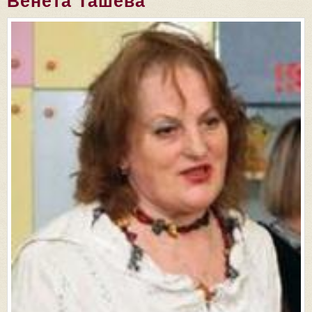
Венета Ташева