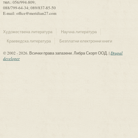
тел.: 056/994-809;
088/799-64-34; 089/837-85-50
E-mail: office@meridian27.com
Художествена литература
Научна литература
Краеведска литература
Безплатни електронни книги
© 2002 - 2026. Всички права запазени. Либра Скорп ООД. |
Drupal
developer