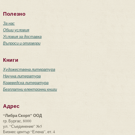
Полезно
За нас
Общи условия
Условия за доставка
Въпроси и отговори
Книги
Художествена литература
Научна литература
Краеведска литература
Безплатни електронни книги
Адрес
“Либра Скорп” ООД
гр. Бургас, 8000
ул. “Съединение” №5
Бизнес център “Елена”, ет. 4