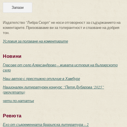
Издателство "Либра Скорп" не носи отговорност за съдържанието на
коментарите. Призоваваме ви за толерантност и спазване на добрия
тон.
Условия за ползване на коментарите
Новини
Гласове от село Александрово – живата история на българското
село
Наш автор с престижно отличие в Хамбург
Национален литературен конкурс “Петя Дубарова ‘2025”
(резултати)
чети по-нататък
Ревюта
Ехо от съвременната бразилска литература – 2