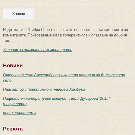
Издателство "Либра Скорп" не носи отговорност за съдържанието на
коментарите. Призоваваме ви за толерантност и спазване на добрия
тон.
Условия за ползване на коментарите
Новини
Гласове от село Александрово – живата история на българското
село
Наш автор с престижно отличие в Хамбург
Национален литературен конкурс “Петя Дубарова ‘2025”
(резултати)
чети по-нататък
Ревюта