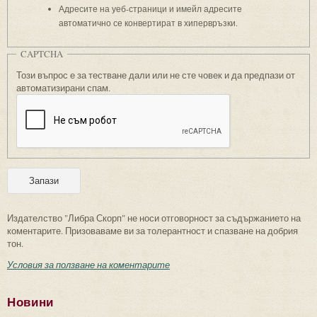
Адресите на уеб-страници и имейл адресите
автоматично се конвертират в хипервръзки.
CAPTCHA
Този въпрос е за тестване дали или не сте човек и да предпази от
автоматизирани спам.
Издателство "Либра Скорп" не носи отговорност за съдържанието на
коментарите. Призоваваме ви за толерантност и спазване на добрия
тон.
Условия за ползване на коментарите
Новини