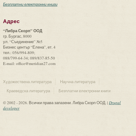
Безплатни електронни книги
Адрес
“Либра Скорп” ООД
гр. Бургас, 8000
ул. “Съединение” №5
Бизнес център “Елена”, ет. 4
тел.: 056/994-809;
088/799-64-34; 089/837-85-50
E-mail: office@meridian27.com
Художествена литература
Научна литература
Краеведска литература
Безплатни електронни книги
© 2002 - 2026. Всички права запазени. Либра Скорп ООД. |
Drupal
developer