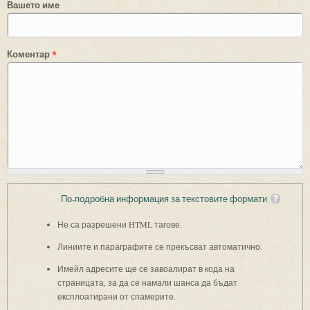
Вашето име
Коментар
*
По-подробна информация за текстовите формати
Не са разрешени HTML тагове.
Линиите и параграфите се прекъсват автоматично.
Имейл адресите ще се завоалират в кода на
страницата, за да се намали шанса да бъдат
експлоатирани от спамерите.