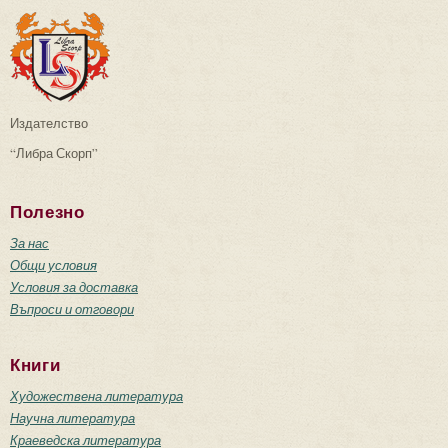
Издателство
“Либра Скорп”
Полезно
За нас
Общи условия
Условия за доставка
Въпроси и отговори
Книги
Художествена литература
Научна литература
Краеведска литература