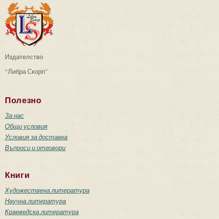
Издателство
“Либра Скорп”
Полезно
За нас
Общи условия
Условия за доставка
Въпроси и отговори
Книги
Художествена литература
Научна литература
Краеведска литература