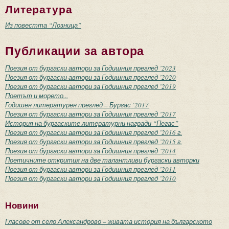
Литература
Из повестта “Лозница”
Публикации за автора
Поезия от бургаски автори за Годишния преглед ’2023
Поезия от бургаски автори за Годишния преглед ’2020
Поезия от бургаски автори за Годишния преглед ’2019
Поетът и морето...
Годишен литературен преглед – Бургас ‘2017
Поезия от бургаски автори за Годишния преглед ’2017
История на бургаските литературни награди “Пегас”
Поезия от бургаски автори за Годишния преглед ’2016 г.
Поезия от бургаски автори за Годишния преглед ’2015 г.
Поезия от бургаски автори за Годишния преглед ’2014
Поетичните открития на две талантливи бургаски авторки
Поезия от бургаски автори за Годишния преглед ’2011
Поезия от бургаски автори за Годишния преглед ’2010
Новини
Гласове от село Александрово – живата история на българското