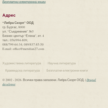
Безплатни електронни книги
Адрес
“Либра Скорп” ООД
гр. Бургас, 8000
ул. “Съединение” №5
Бизнес център “Елена”, ет. 4
тел.: 056/994-809;
088/799-64-34; 089/837-85-50
E-mail: office@meridian27.com
Художествена литература
Научна литература
Краеведска литература
Безплатни електронни книги
© 2002 - 2026. Всички права запазени. Либра Скорп ООД. |
Drupal
developer