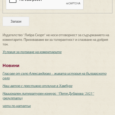
Издателство "Либра Скорп" не носи отговорност за съдържанието на
коментарите. Призоваваме ви за толерантност и спазване на добрия
тон.
Условия за ползване на коментарите
Новини
Гласове от село Александрово – живата история на българското
село
Наш автор с престижно отличие в Хамбург
Национален литературен конкурс “Петя Дубарова ‘2025”
(резултати)
чети по-нататък