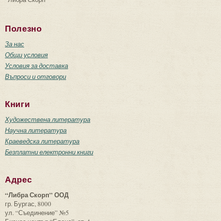
Полезно
За нас
Общи условия
Условия за доставка
Въпроси и отговори
Книги
Художествена литература
Научна литература
Краеведска литература
Безплатни електронни книги
Адрес
“Либра Скорп” ООД
гр. Бургас, 8000
ул. “Съединение” №5