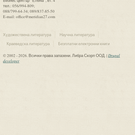
Бизнес център “Елена”, ет. 4
тел.: 056/994-809;
088/799-64-34; 089/837-85-50
E-mail: office@meridian27.com
Художествена литература
Научна литература
Краеведска литература
Безплатни електронни книги
© 2002 - 2026. Всички права запазени. Либра Скорп ООД. |
Drupal
developer