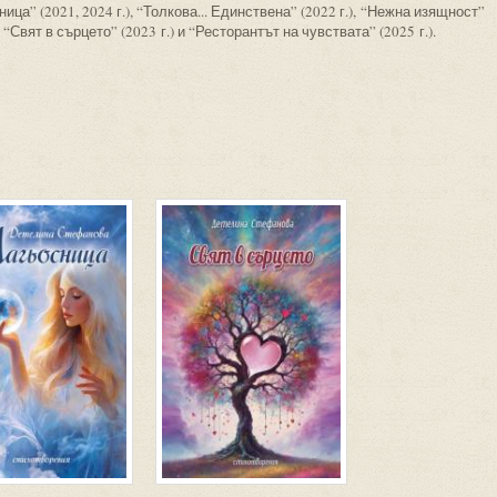
ица” (2021, 2024 г.), “Толкова... Единствена” (2022 г.), “Нежна изящност”
), “Свят в сърцето” (2023 г.) и “Ресторантът на чувствата” (2025 г.).