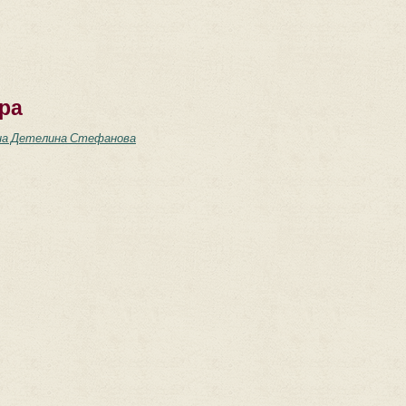
ра
на Детелина Стефанова