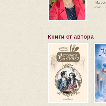
“Магьосн
(2023 г.
Книги от автора