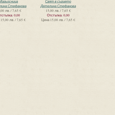
Магьосница
Свят в сърцето
лина Стефанова
Детелина Стефанова
,00 лв. / 7,65 €
15,00 лв. / 7,65 €
тстъпка:
0,00
Отстъпка:
0,00
15,00 лв. / 7,65 €
Цена
15,00 лв. / 7,65 €