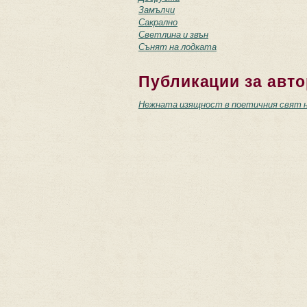
Замълчи
Сакрално
Светлина и звън
Сънят на лодката
Публикации за авто
Нежната изящност в поетичния свят 