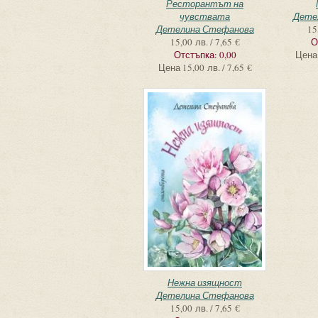
Ресторантът на
чувствата
Дете
Детелина Стефанова
15
15,00 лв. / 7,65 €
О
Отстъпка:
0,00
Цена
Цена
15,00 лв. / 7,65 €
Нежна изящност
Детелина Стефанова
15,00 лв. / 7,65 €