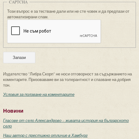
CAPTCHA
Този въпрос е за тестване дали или не сте човек и да предпази от
автоматизирани спам.
Издателство "Либра Скорп" не носи отговорност за съдържанието на
коментарите. Призоваваме ви за толерантност и спазване на добрия
тон.
Условия за ползване на коментарите
Новини
Гласове от село Александрово – живата история на българското
село
Наш автор с престижно отличие в Хамбург