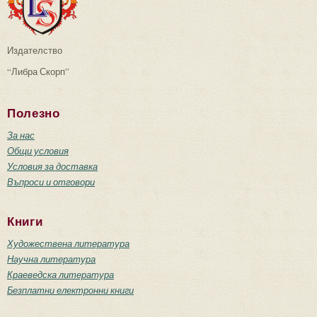
Издателство
“Либра Скорп”
Полезно
За нас
Общи условия
Условия за доставка
Въпроси и отговори
Книги
Художествена литература
Научна литература
Краеведска литература
Безплатни електронни книги