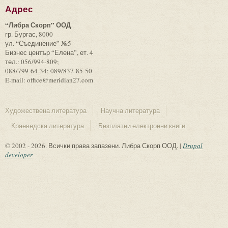
Адрес
“Либра Скорп” ООД
гр. Бургас, 8000
ул. “Съединение” №5
Бизнес център “Елена”, ет. 4
тел.: 056/994-809;
088/799-64-34; 089/837-85-50
E-mail: office@meridian27.com
Художествена литература
Научна литература
Краеведска литература
Безплатни електронни книги
© 2002 - 2026. Всички права запазени. Либра Скорп ООД. |
Drupal
developer