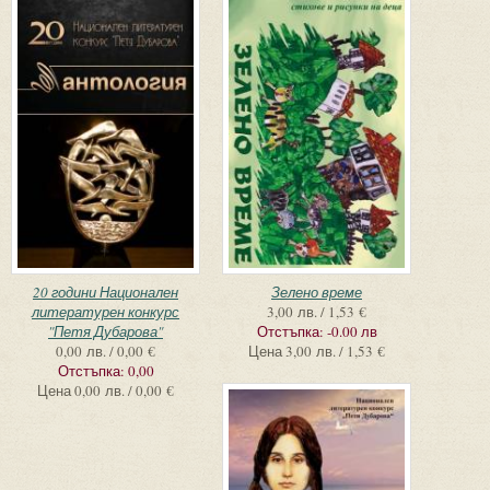
20 години Национален
Зелено време
литературен конкурс
3,00 лв. / 1,53 €
"Петя Дубарова"
Отстъпка:
-0.00 лв
0,00 лв. / 0,00 €
Цена
3,00 лв. / 1,53 €
Отстъпка:
0,00
Цена
0,00 лв. / 0,00 €