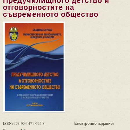
Предучилищното детство и
отговорностите на
съвременното общество
ISBN:
Електронно издание:
978-954-471-095-8