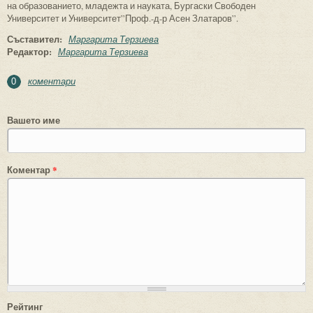
на образованието, младежта и науката, Бургаски Свободен
Университет и Университет”Проф.-д-р Асен Златаров”.
Съставител:
Маргарита Терзиева
Редактор:
Маргарита Терзиева
коментари
0
Вашето име
Коментар
*
Рейтинг