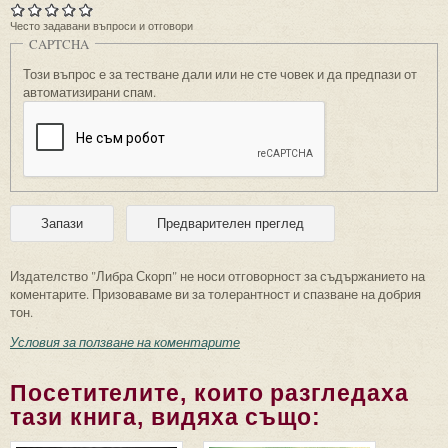
Често задавани въпроси и отговори
CAPTCHA
Този въпрос е за тестване дали или не сте човек и да предпази от
автоматизирани спам.
Издателство "Либра Скорп" не носи отговорност за съдържанието на
коментарите. Призоваваме ви за толерантност и спазване на добрия
тон.
Условия за ползване на коментарите
Посетителите, които разгледаха
тази книга, видяха също: