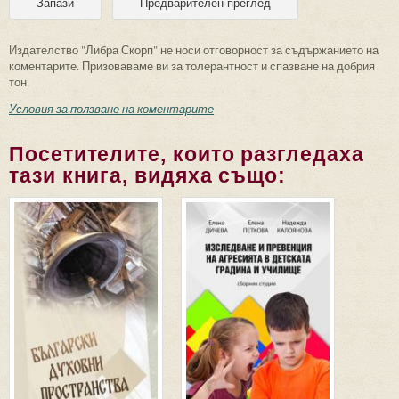
Издателство "Либра Скорп" не носи отговорност за съдържанието на
коментарите. Призоваваме ви за толерантност и спазване на добрия
тон.
Условия за ползване на коментарите
Посетителите, които разгледаха
тази книга, видяха също: