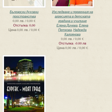
Български духовни
Изследване и превенция на
пространства
агресията в детската
0,00 лв. / 0,00 €
градина и училище
Отстъпка:
0,00
Елена Дичева
,
Елена
Цена
0,00 лв. / 0,00 €
Петкова
,
Надежда
Калоянова
0,00 лв. / 0,00 €
Отстъпка:
-0.00 лв
Цена
0,00 лв. / 0,00 €