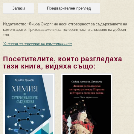
Издателство "Либра Скорп" не носи отговорност за съдържанието на
коментарите. Призоваваме ви за толерантност и спазване на добрия
тон.
Условия за ползване на коментарите
Посетителите, които разгледаха
тази книга, видяха също: