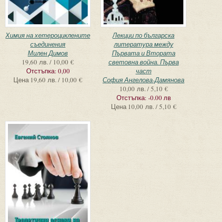
Химия на хетероциклените
Лекции по българска
съединения
литература между
Милен Димов
Първата и Втората
19,60 лв. / 10,00 €
световна война. Първа
Отстъпка:
0,00
част
Цена
19,60 лв. / 10,00 €
София Ангелова-Дамянова
10,00 лв. / 5,10 €
Отстъпка:
-0.00 лв
Цена
10,00 лв. / 5,10 €