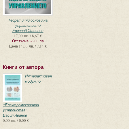
Теоретични основи на
управлението
Евгений Стоянов
17,00 лв. / 8,67 €
Отстъпка:
-3.00 лв
Цена
14,00 лв. / 7,14 €
Книги от автора
Интерактивен
модул по
“Електромеханични
устройства”
Васил Иванов
0,00 лв. / 0,00 €