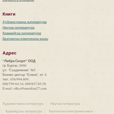
Книги
Художествена литература
Научна литература
Краеведска литература
Безплатни електронни книги
Адрес
“Либра Скорп” ООД
гр. Бургас, 8000
ул. “Съединение” №5
Бизнес център “Елена”, ет. 4
тел.: 056/994-809;
088/799-64-34; 089/837-85-50
E-mail: office@meridian27.com
Художествена литература
Научна литература
Краеведска литература
Безплатни електронни книги