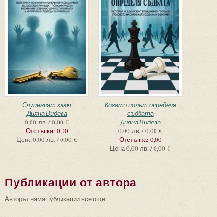
Счупеният ключ
Когато полът определя
Дияна Видева
съдбата
0,00 лв. / 0,00 €
Дияна Видева
Отстъпка:
0,00
0,00 лв. / 0,00 €
Цена
0,00 лв. / 0,00 €
Отстъпка:
0,00
Цена
0,00 лв. / 0,00 €
Публикации от автора
Авторът няма публикации все още.