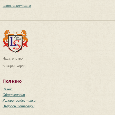
чети по-нататък
Издателство
“Либра Скорп”
Полезно
За нас
Общи условия
Условия за доставка
Въпроси и отговори