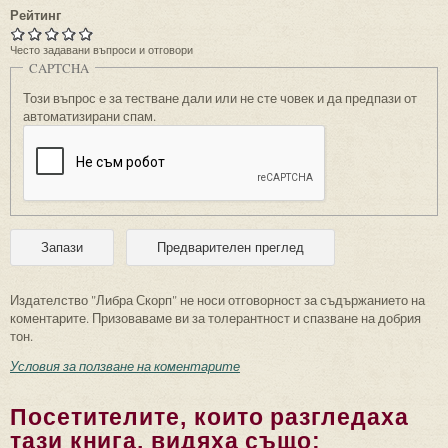
Рейтинг
Често задавани въпроси и отговори
CAPTCHA
Този въпрос е за тестване дали или не сте човек и да предпази от
автоматизирани спам.
Издателство "Либра Скорп" не носи отговорност за съдържанието на
коментарите. Призоваваме ви за толерантност и спазване на добрия
тон.
Условия за ползване на коментарите
Посетителите, които разгледаха
тази книга, видяха също: