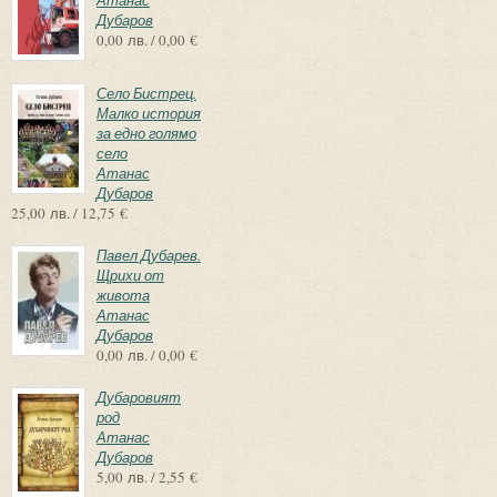
Дубаров
0,00 лв. / 0,00 €
Село Бистрец.
Малко история
за едно голямо
село
Атанас
Дубаров
25,00 лв. / 12,75 €
Павел Дубарев.
Щрихи от
живота
Атанас
Дубаров
0,00 лв. / 0,00 €
Дубаровият
род
Атанас
Дубаров
5,00 лв. / 2,55 €