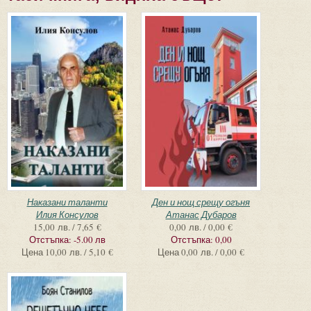
Наказани таланти
Ден и нощ срещу огъня
Илия Консулов
Атанас Дубаров
15,00 лв. / 7,65 €
0,00 лв. / 0,00 €
Отстъпка:
-5.00 лв
Отстъпка:
0,00
Цена
10,00 лв. / 5,10 €
Цена
0,00 лв. / 0,00 €