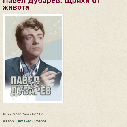
Павел Дубарев. Щрихи от
живота
ISBN:
978-954-471-651-6
Автор:
Атанас Дубаров