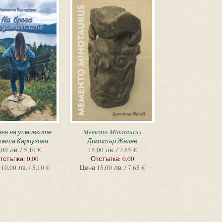
ега на усмивките
Memento Minotaurus
лета Карпузова
Димитър Желев
,00 лв. / 5,10 €
15,00 лв. / 7,65 €
тстъпка:
0,00
Отстъпка:
0,00
10,00 лв. / 5,10 €
Цена
15,00 лв. / 7,65 €