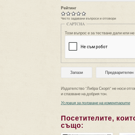
Рейтинг
Често задавани въпроси и отговори
CAPTCHA
Този въпрос е за тестване дали или не
Издателство "Либра Скорп" не носи отго
и спазване на добрия тон.
Условия за ползване на коментарите
Посетителите, които
също: