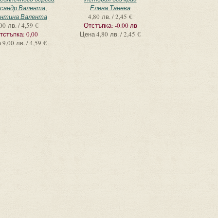
сандр Валента
,
Елена Танева
нтина Валента
4,80 лв. / 2,45 €
00 лв. / 4,59 €
Отстъпка:
-0.00 лв
тстъпка:
0,00
Цена
4,80 лв. / 2,45 €
а
9,00 лв. / 4,59 €