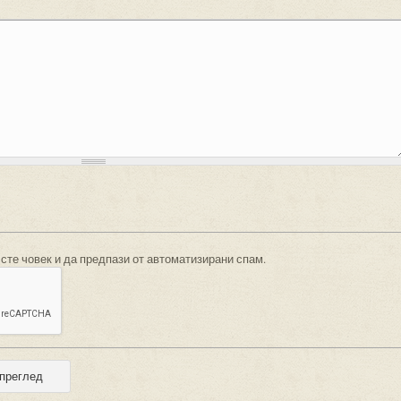
 сте човек и да предпази от автоматизирани спам.