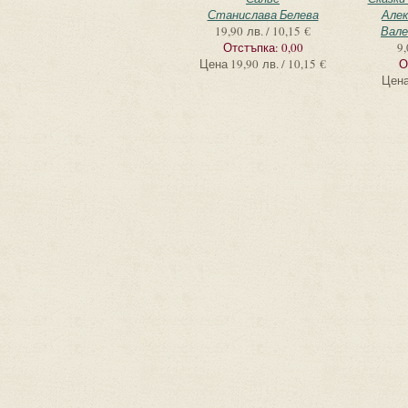
Станислава Белева
Алек
19,90 лв. / 10,15 €
Вале
Отстъпка:
0,00
9,
Цена
19,90 лв. / 10,15 €
О
Цен