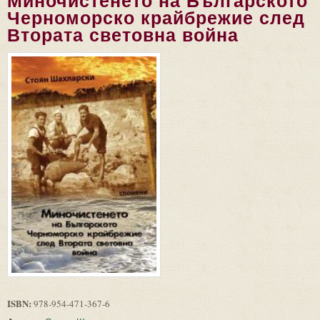
Миночистенето на Българското
Черноморско крайбрежие след
Втората световна война
ISBN:
978-954-471-367-6