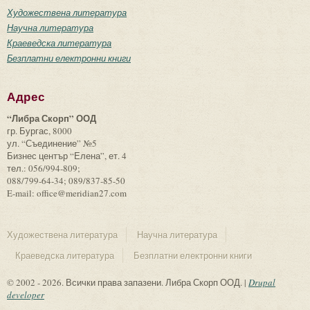
Художествена литература
Научна литература
Краеведска литература
Безплатни електронни книги
Адрес
“Либра Скорп” ООД
гр. Бургас, 8000
ул. “Съединение” №5
Бизнес център “Елена”, ет. 4
тел.: 056/994-809;
088/799-64-34; 089/837-85-50
E-mail: office@meridian27.com
Художествена литература
Научна литература
Краеведска литература
Безплатни електронни книги
© 2002 - 2026. Всички права запазени. Либра Скорп ООД. |
Drupal
developer