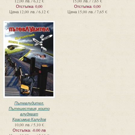
12,00 лв. / 6,12 €
15,00 лв. / 7,65 €
Отстъпка:
0,00
Отстъпка:
0,00
Цена
12,00 лв. / 6,12 €
Цена
15,00 лв. / 7,65 €
Пътевлудител.
Пътешествия, които
влудяват
Красимир Калудов
10,00 лв. / 5,10 €
Отстъпка:
-0.00 лв