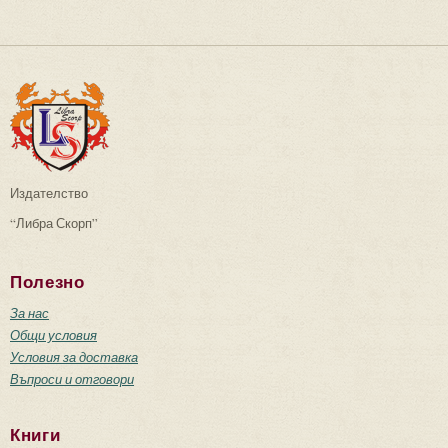
Издателство
“Либра Скорп”
Полезно
За нас
Общи условия
Условия за доставка
Въпроси и отговори
Книги