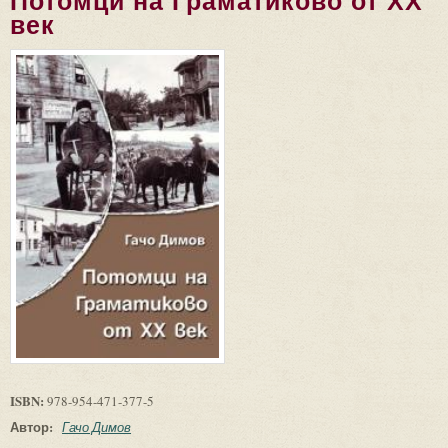
Потомци на Граматиково от ХХ
век
ISBN:
978-954-471-377-5
Автор:
Гачо Димов