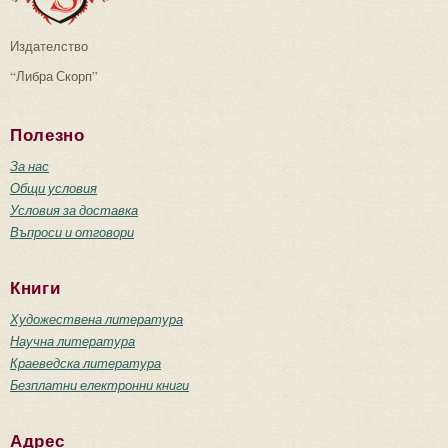
Издателство
“Либра Скорп”
Полезно
За нас
Общи условия
Условия за доставка
Въпроси и отговори
Книги
Художествена литература
Научна литература
Краеведска литература
Безплатни електронни книги
Адрес