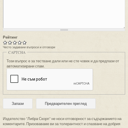
Рейтинг
Често задавани въпроси и отговори
CAPTCHA
Този въпрос е за тестване дали или не сте човек и да предпази от
автоматизирани спам.
Издателство "Либра Скорп" не носи отговорност за съдържанието на
коментарите. Призоваваме ви за толерантност и спазване на добрия