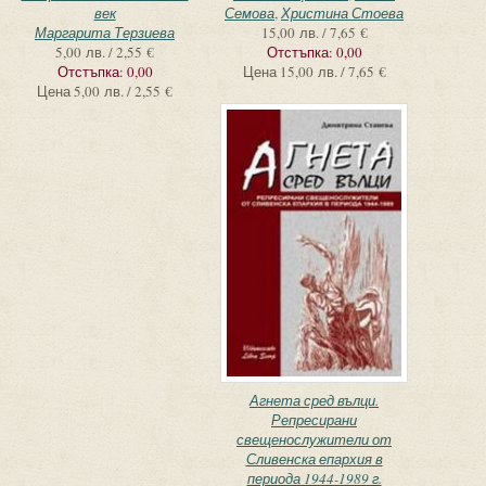
век
Семова
,
Христина Стоева
Маргарита Терзиева
15,00 лв. / 7,65 €
5,00 лв. / 2,55 €
Отстъпка:
0,00
Отстъпка:
0,00
Цена
15,00 лв. / 7,65 €
Цена
5,00 лв. / 2,55 €
Агнета сред вълци.
Репресирани
свещенослужители от
Сливенска епархия в
периода 1944-1989 г.