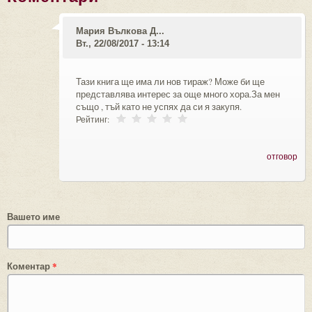
Мария Вълкова Д...
Вт., 22/08/2017 - 13:14
Тази книга ще има ли нов тираж? Може би ще
представлява интерес за още много хора.За мен
също , тъй като не успях да си я закупя.
Рейтинг:
отговор
Вашето име
Коментар
*