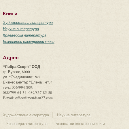
Книги
Художествена литература
Научна литература
Краеведска литература
Безплатни електронни книги
Адрес
“Либра Скорп” ООД
гр. Бургас, 8000
ул. “Съединение” №5
Бизнес център “Елена”, ет. 4
тел.: 056/994-809;
088/799-64-34; 089/837-85-50
E-mail: office@meridian27.com
Художествена литература
Научна литература
Краеведска литература
Безплатни електронни книги