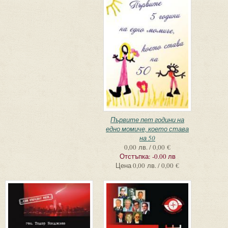
Първите пет години на
едно момиче, което става
на 50
0,00 лв. / 0,00 €
Отстъпка:
-0.00 лв
Цена
0,00 лв. / 0,00 €