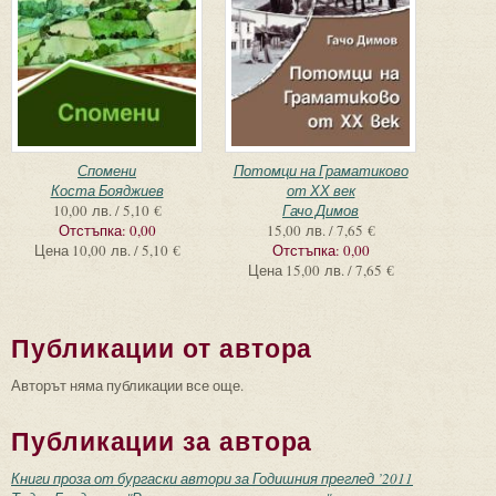
Спомени
Потомци на Граматиково
Коста Бояджиев
от ХХ век
10,00 лв. / 5,10 €
Гачо Димов
Отстъпка:
0,00
15,00 лв. / 7,65 €
Цена
10,00 лв. / 5,10 €
Отстъпка:
0,00
Цена
15,00 лв. / 7,65 €
Публикации от автора
Авторът няма публикации все още.
Публикации за автора
Книги проза от бургаски автори за Годишния преглед ’2011