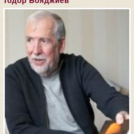
Тодор Бояджиев