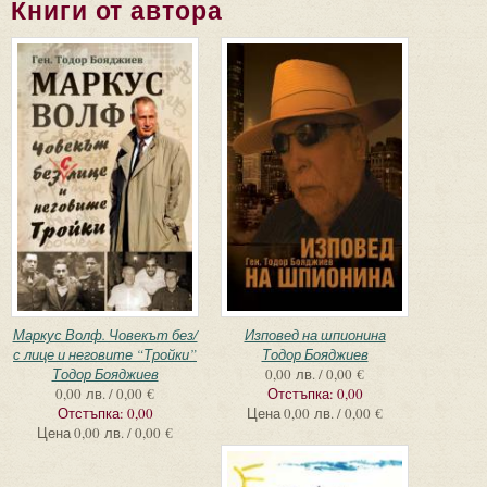
Книги от автора
Маркус Волф. Човекът без/
Изповед на шпионина
с лице и неговите “Тройки”
Тодор Бояджиев
Тодор Бояджиев
0,00 лв. / 0,00 €
0,00 лв. / 0,00 €
Отстъпка:
0,00
Отстъпка:
0,00
Цена
0,00 лв. / 0,00 €
Цена
0,00 лв. / 0,00 €