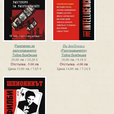
Разговори за
The Intelligence
разузнаването
(Разузнаването)
Тодор Бояджиев
Тодор Бояджиев
20,00 лв. / 10,20 €
18,00 лв. / 9,18 €
Отстъпка:
-5.00 лв
Отстъпка:
-4.00 лв
Цена
15,00 лв. / 7,65 €
Цена
14,00 лв. / 7,14 €