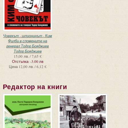
Човекът - шпионинът - Ким
Филби в спомените на
генерал Тодор Бояджиев
Тодор Бояджиев
15,00 лв. / 7,65 €
Отстъпка:
-3.00 лв
Цена
12,00 лв. / 6,12 €
Редактор на книги