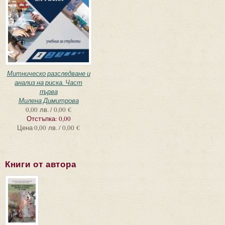
Митническо разследване и
анализ на риска. Част
първа
Милена Димитрова
0,00 лв. / 0,00 €
Отстъпка:
0,00
Цена
0,00 лв. / 0,00 €
Книги от автора