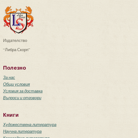
Издателство
“Либра Скорп”
Полезно
За нас
Общи условия
Условия за доставка
Въпроси и отговори
Книги
Художествена литература
Научна литература
Краеведска литература