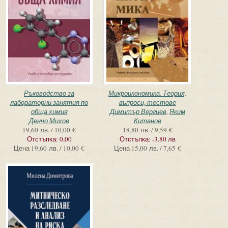
Ръководство за
Микроикономика. Теория,
лабораторни занятия по
въпроси, тестове
обща химия
Димитър Вергиев
,
Яким
Денчо Михов
Китанов
19,60 лв. / 10,00 €
18,80 лв. / 9,59 €
Отстъпка:
0,00
Отстъпка:
-3.80 лв
Цена
19,60 лв. / 10,00 €
Цена
15,00 лв. / 7,65 €