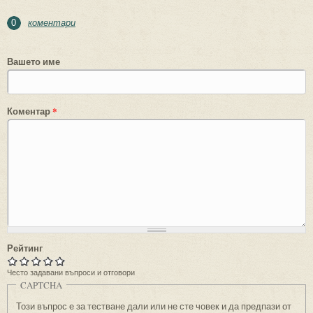
коментари
0
Вашето име
Коментар
*
Рейтинг
Често задавани въпроси и отговори
CAPTCHA
Този въпрос е за тестване дали или не сте човек и да предпази от