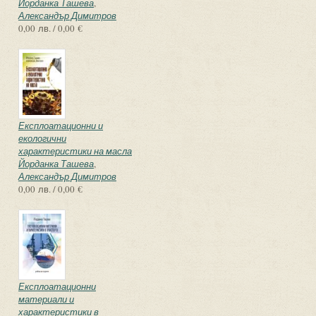
Йорданка Ташева
,
Александър Димитров
0,00 лв. / 0,00 €
Експлоатационни и
екологични
характеристики на масла
Йорданка Ташева
,
Александър Димитров
0,00 лв. / 0,00 €
Експлоатационни
материали и
характеристики в