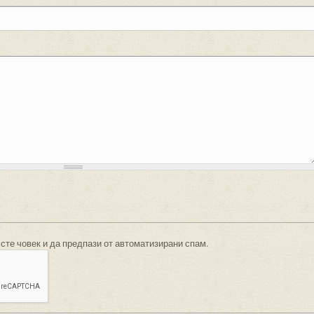
 сте човек и да предпази от автоматизирани спам.