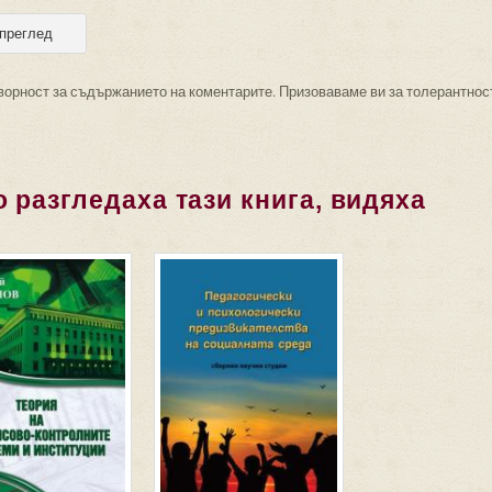
ворност за съдържанието на коментарите. Призоваваме ви за толерантнос
 разгледаха тази книга, видяха