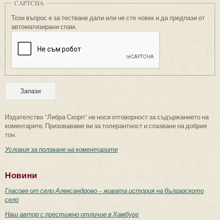
CAPTCHA
Този въпрос е за тестване дали или не сте човек и да предпази от
автоматизирани спам.
Издателство "Либра Скорп" не носи отговорност за съдържанието на
коментарите. Призоваваме ви за толерантност и спазване на добрия
тон.
Условия за ползване на коментарите
Новини
Гласове от село Александрово – живата история на българското
село
Наш автор с престижно отличие в Хамбург