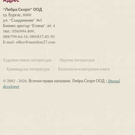
Адрес
“Либра Скорп” ООД
гр. Бургас, 8000
ул. “Съединение” №5
Бизнес център “Елена”, ет. 4
тел.: 056/994-809;
088/799-64-34; 089/837-85-50
E-mail: office@meridian27.com
Художествена литература
Научна литература
Краеведска литература
Безплатни електронни книги
© 2002 - 2026. Всички права запазени. Либра Скорп ООД. |
Drupal
developer