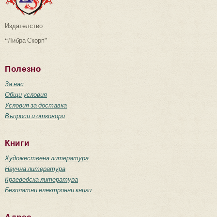
Издателство
“Либра Скорп”
Полезно
За нас
Общи условия
Условия за доставка
Въпроси и отговори
Книги
Художествена литература
Научна литература
Краеведска литература
Безплатни електронни книги