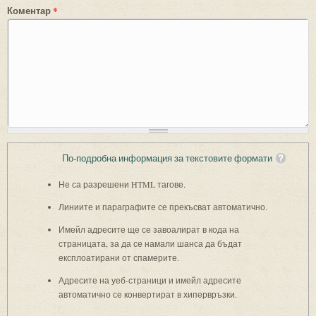
Коментар
*
По-подробна информация за текстовите формати
Не са разрешени HTML тагове.
Линиите и параграфите се прекъсват автоматично.
Имейл адресите ще се завоалират в кода на
страницата, за да се намали шанса да бъдат
експлоатирани от спамерите.
Адресите на уеб-страници и имейл адресите
автоматично се конвертират в хипервръзки.