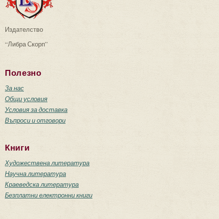
Издателство
“Либра Скорп”
Полезно
За нас
Общи условия
Условия за доставка
Въпроси и отговори
Книги
Художествена литература
Научна литература
Краеведска литература
Безплатни електронни книги