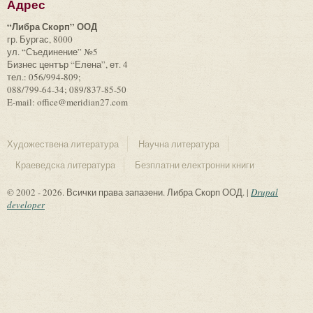
Адрес
“Либра Скорп” ООД
гр. Бургас, 8000
ул. “Съединение” №5
Бизнес център “Елена”, ет. 4
тел.: 056/994-809;
088/799-64-34; 089/837-85-50
E-mail: office@meridian27.com
Художествена литература
Научна литература
Краеведска литература
Безплатни електронни книги
© 2002 - 2026. Всички права запазени. Либра Скорп ООД. |
Drupal
developer