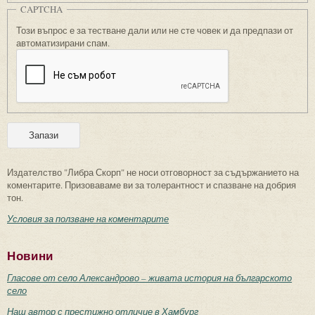
CAPTCHA
Този въпрос е за тестване дали или не сте човек и да предпази от
автоматизирани спам.
Издателство "Либра Скорп" не носи отговорност за съдържанието на
коментарите. Призоваваме ви за толерантност и спазване на добрия
тон.
Условия за ползване на коментарите
Новини
Гласове от село Александрово – живата история на българското
село
Наш автор с престижно отличие в Хамбург