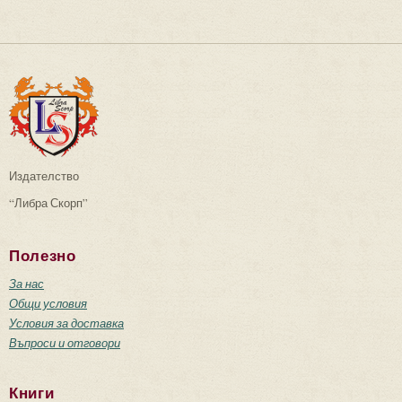
Издателство
“Либра Скорп”
Полезно
За нас
Общи условия
Условия за доставка
Въпроси и отговори
Книги