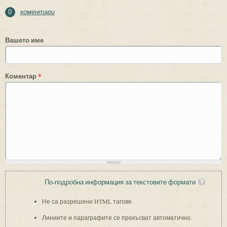
коментари
0
Вашето име
Коментар
*
По-подробна информация за текстовите формати
Не са разрешени HTML тагове.
Линиите и параграфите се прекъсват автоматично.