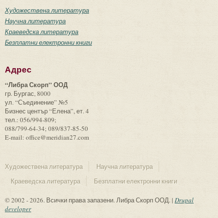
Художествена литература
Научна литература
Краеведска литература
Безплатни електронни книги
Адрес
“Либра Скорп” ООД
гр. Бургас, 8000
ул. “Съединение” №5
Бизнес център “Елена”, ет. 4
тел.: 056/994-809;
088/799-64-34; 089/837-85-50
E-mail: office@meridian27.com
Художествена литература
Научна литература
Краеведска литература
Безплатни електронни книги
© 2002 - 2026. Всички права запазени. Либра Скорп ООД. |
Drupal
developer