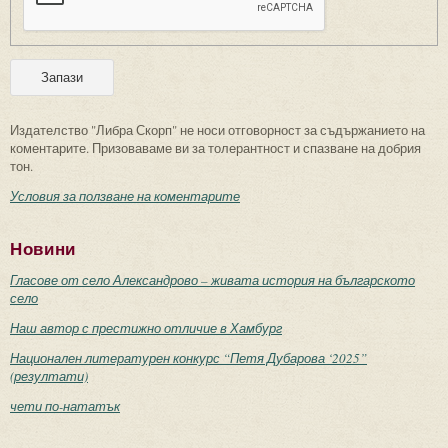
Издателство "Либра Скорп" не носи отговорност за съдържанието на
коментарите. Призоваваме ви за толерантност и спазване на добрия
тон.
Условия за ползване на коментарите
Новини
Гласове от село Александрово – живата история на българското
село
Наш автор с престижно отличие в Хамбург
Национален литературен конкурс “Петя Дубарова ‘2025”
(резултати)
чети по-нататък