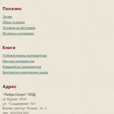
Полезно
За нас
Общи условия
Условия за доставка
Въпроси и отговори
Книги
Художествена литература
Научна литература
Краеведска литература
Безплатни електронни книги
Адрес
“Либра Скорп” ООД
гр. Бургас, 8000
ул. “Съединение” №5
Бизнес център “Елена”, ет. 4
тел.: 056/994-809;