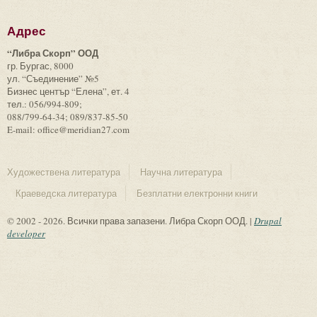
Адрес
“Либра Скорп” ООД
гр. Бургас, 8000
ул. “Съединение” №5
Бизнес център “Елена”, ет. 4
тел.: 056/994-809;
088/799-64-34; 089/837-85-50
E-mail: office@meridian27.com
Художествена литература
Научна литература
Краеведска литература
Безплатни електронни книги
© 2002 - 2026. Всички права запазени. Либра Скорп ООД. |
Drupal
developer