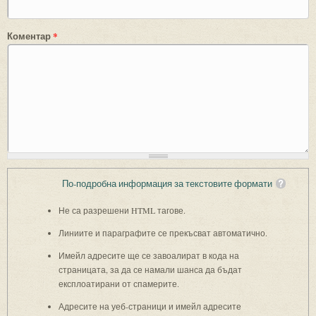
Коментар
*
По-подробна информация за текстовите формати
Не са разрешени HTML тагове.
Линиите и параграфите се прекъсват автоматично.
Имейл адресите ще се завоалират в кода на
страницата, за да се намали шанса да бъдат
експлоатирани от спамерите.
Адресите на уеб-страници и имейл адресите