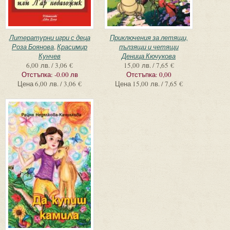
Литературни игри с деца
Приключения за летящи,
Роза Боянова
,
Красимир
пълзящи и четящи
Кунчев
Деница Кючукова
6,00 лв. / 3,06 €
15,00 лв. / 7,65 €
Отстъпка:
-0.00 лв
Отстъпка:
0,00
Цена
6,00 лв. / 3,06 €
Цена
15,00 лв. / 7,65 €