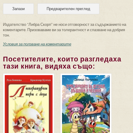
Издателство "Либра Скорп" не носи отговорност за съдържанието на
коментарите. Призоваваме ви за толерантност и спазване на добрия
тон.
Условия за ползване на коментарите
Посетителите, които разгледаха
тази книга, видяха също: