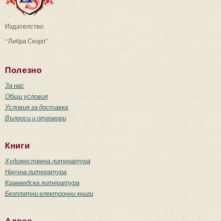
Издателство
“Либра Скорп”
Полезно
За нас
Общи условия
Условия за доставка
Въпроси и отговори
Книги
Художествена литература
Научна литература
Краеведска литература
Безплатни електронни книги