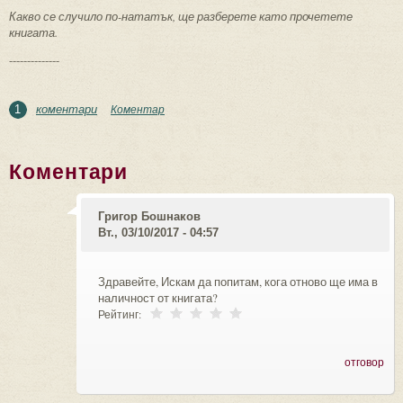
Какво се случило по-нататък, ще разберете като прочетете
книгата.
--------------
коментари
Коментар
1
Коментари
Григор Бошнаков
Вт., 03/10/2017 - 04:57
Здравейте, Искам да попитам, кога отново ще има в
наличност от книгата?
Рейтинг:
отговор