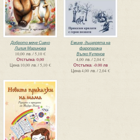
Доброто мече Сивчо
Емине, дъщерята на
Лилия Маринова
фаропазача
10,00 лв. / 5,10 €
Вълко Купенов
Отстъпка:
0,00
4,00 лв. / 2,04 €
Цена
10,00 лв. / 5,10 €
Отстъпка:
-0.00 лв
Цена
4,00 лв. / 2,04 €