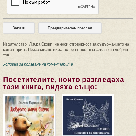
Издателство "Либра Скорп" не носи отговорност за съдържанието на
коментарите. Призоваваме ви за толерантност и спазване на добрия
тон.
Условия за ползване на коментарите
Посетителите, които разгледаха
тази книга, видяха също: