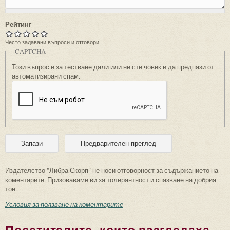
Рейтинг
Често задавани въпроси и отговори
CAPTCHA
Този въпрос е за тестване дали или не сте човек и да предпази от
автоматизирани спам.
Издателство "Либра Скорп" не носи отговорност за съдържанието на
коментарите. Призоваваме ви за толерантност и спазване на добрия
тон.
Условия за ползване на коментарите