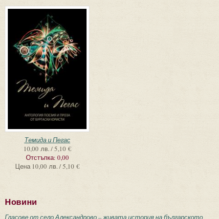
Темида и Пегас
10,00 лв. / 5,10 €
Отстъпка:
0,00
Цена
10,00 лв. / 5,10 €
Новини
Гласове от село Александрово – живата история на българското