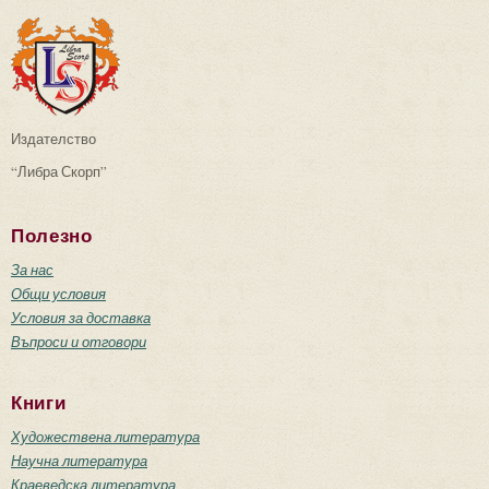
Издателство
“Либра Скорп”
Полезно
За нас
Общи условия
Условия за доставка
Въпроси и отговори
Книги
Художествена литература
Научна литература
Краеведска литература