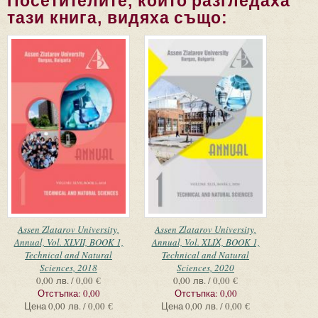
Посетителите, които разгледаха
тази книга, видяха също:
Assen Zlatarov University,
Assen Zlatarov University,
Annual, Vol. XLVII, BOOK 1,
Annual, Vol. XLIХ, BOOK 1,
Technical and Natural
Technical and Natural
Sciences, 2018
Sciences, 2020
0,00 лв. / 0,00 €
0,00 лв. / 0,00 €
Отстъпка:
0,00
Отстъпка:
0,00
Цена
0,00 лв. / 0,00 €
Цена
0,00 лв. / 0,00 €