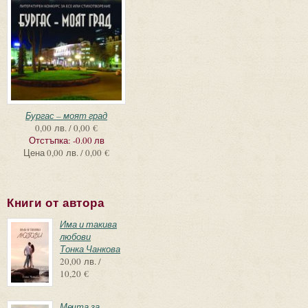
Бургас – моят град
0,00 лв. / 0,00 €
Отстъпка:
-0.00 лв
Цена
0,00 лв. / 0,00 €
Книги от автора
Има и такива
любови
Тонка Чанкова
20,00 лв. /
10,20 €
Мечта за