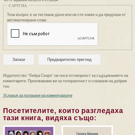
CAPTCHA
Този въпрос е за тестване дали или не сте човек и да предпази от
автоматизирани спам.
Издателство "Либра Скорп" не носи отговорност за съдържанието на
коментарите. Призоваваме ви за толерантност и спазване на добрия
тон.
Условия за ползване на коментарите
Посетителите, които разгледаха
тази книга, видяха също: