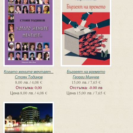
Когато жените мечтаят...
Бързеят на времето
Стоян Тодинов
Георги Минчев
8,00 лв. / 4,08 €
15,00 лв. / 7,65 €
Отстъпка:
0,00
Отстъпка:
-0.00 лв
Цена
8,00 лв. / 4,08 €
Цена
15,00 лв. / 7,65 €