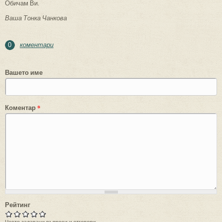
Обичам Ви.
Ваша Тонка Чанкова
коментари
0
Вашето име
Коментар
*
Рейтинг
Често задавани въпроси и отговори