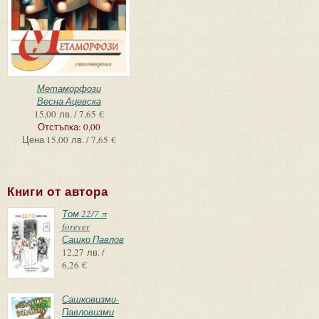
Метаморфози
Весна Ацевска
15,00 лв. / 7,65 €
Отстъпка:
0,00
Цена
15,00 лв. / 7,65 €
Книги от автора
Том 22/7 π
forever
Сашко Павлов
12,27 лв. /
6,26 €
Сашковизми-
Павловизми