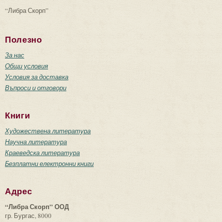
“Либра Скорп”
Полезно
За нас
Общи условия
Условия за доставка
Въпроси и отговори
Книги
Художествена литература
Научна литература
Краеведска литература
Безплатни електронни книги
Адрес
“Либра Скорп” ООД
гр. Бургас, 8000