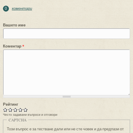
коментари
0
Вашето име
Коментар
*
Рейтинг
Често задавани въпроси и отговори
CAPTCHA
Този въпрос е за тестване дали или не сте човек и да предпази от