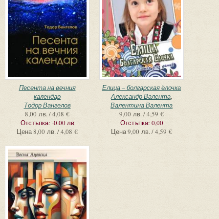
Песента на вечния
Елица – болгарская ёлочка
календар
Александр Валента
,
Тодор Вангелов
Валентина Валента
8,00 лв. / 4,08 €
9,00 лв. / 4,59 €
Отстъпка:
-0.00 лв
Отстъпка:
0,00
Цена
8,00 лв. / 4,08 €
Цена
9,00 лв. / 4,59 €