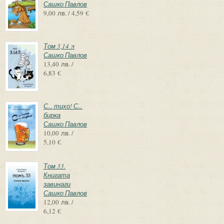
Сашко Павлов
9,00 лв. / 4,59 €
Том 3,14 π
Сашко Павлов
13,40 лв. /
6,83 €
С... тихо! С...
бирка
Сашко Павлов
10,00 лв. /
5,10 €
Том 33.
Книгата
завинаги
Сашко Павлов
12,00 лв. /
6,12 €