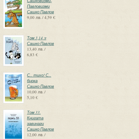
Сашковизми-
Павловизми
Сашко Павлов
9,00 лв. / 4,59 €
Том 3,14 π
Сашко Павлов
13,40 лв. /
6,83 €
С... тихо! С...
бирка
Сашко Павлов
10,00 лв. /
5,10 €
Том 33.
Книгата
завинаги
Сашко Павлов
12,00 лв. /