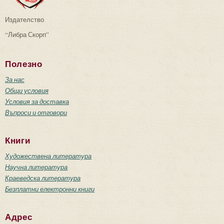
Издателство
“Либра Скорп”
Полезно
За нас
Общи условия
Условия за доставка
Въпроси и отговори
Книги
Художествена литература
Научна литература
Краеведска литература
Безплатни електронни книги
Адрес