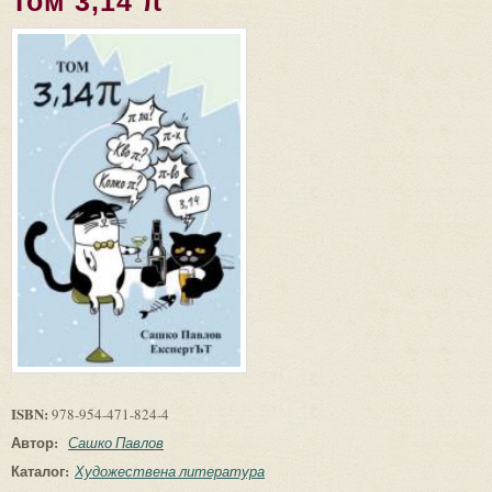
Том 3,14 π
ISBN:
978-954-471-824-4
Автор:
Сашко Павлов
Каталог:
Художествена литература