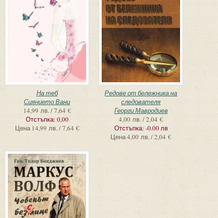
На теб
Редове от бележника на
Сиянието Вани
следователя
14,99 лв. / 7,64 €
Георги Мавродиев
Отстъпка:
0,00
4,00 лв. / 2,04 €
Цена
14,99 лв. / 7,64 €
Отстъпка:
-0.00 лв
Цена
4,00 лв. / 2,04 €